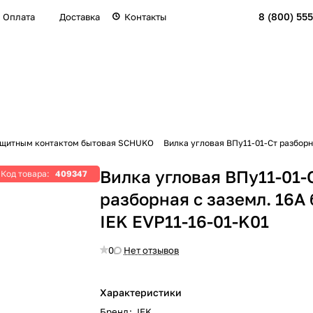
8 (800) 555
Оплата
Доставка
Контакты
ащитным контактом бытовая SCHUKO
Вилка угловая ВПу11-01-Ст разборна
Вилка угловая ВПу11-01-
Код товара:
409347
разборная с заземл. 16А 
IEK EVP11-16-01-K01
0
Нет отзывов
Характеристики
Бренд
:
IEK