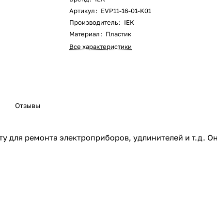
Артикул
:
EVP11-16-01-K01
Производитель
:
IEK
Материал
:
Пластик
Все характеристики
Отзывы
у для ремонта электроприборов, удлинителей и т.д. О