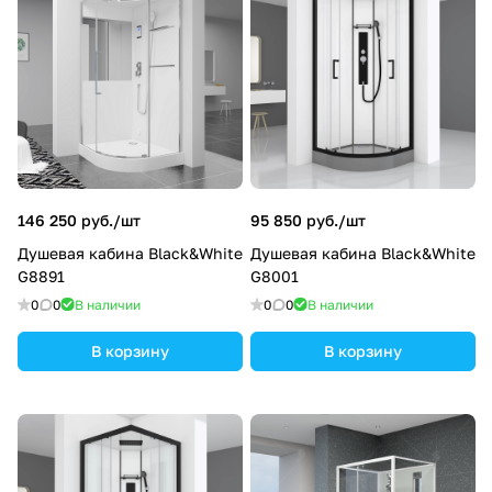
146 250 руб./
шт
95 850 руб./
шт
Душевая кабина Black&White
Душевая кабина Black&White
G8891
G8001
0
0
В наличии
0
0
В наличии
В корзину
В корзину