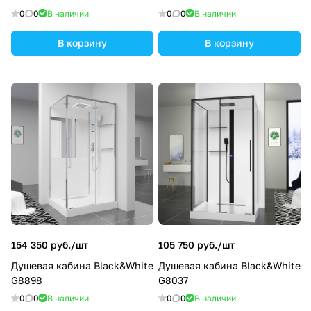
0
0
В наличии
0
0
В наличии
В корзину
В корзину
154 350 руб./
шт
105 750 руб./
шт
Душевая кабина Black&White
Душевая кабина Black&White
G8898
G8037
0
0
В наличии
0
0
В наличии