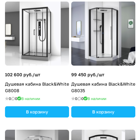
102 600 руб./
шт
99 450 руб./
шт
Душевая кабина Black&White
Душевая кабина Black&White
G8008
G8035
0
0
В наличии
0
0
В наличии
В корзину
В корзину