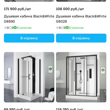
171 900 руб./
шт
108 000 руб./
шт
Душевая кабина Black&White
Душевая кабина Black&White
G8890
G8028
0
0
В наличии
0
0
В наличии
В корзину
В корзину
89 550 руб./
шт
119 250 руб./
шт