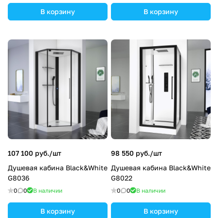
В корзину
В корзину
107 100 руб./
шт
98 550 руб./
шт
Душевая кабина Black&White
Душевая кабина Black&White
G8036
G8022
0
0
В наличии
0
0
В наличии
В корзину
В корзину