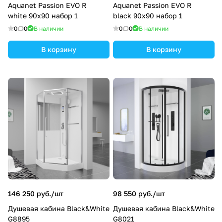
Aquanet Passion EVO R
Aquanet Passion EVO R
white 90x90 набор 1
black 90x90 набор 1
0
0
В наличии
0
0
В наличии
В корзину
В корзину
146 250 руб./
шт
98 550 руб./
шт
Душевая кабина Black&White
Душевая кабина Black&White
G8895
G8021