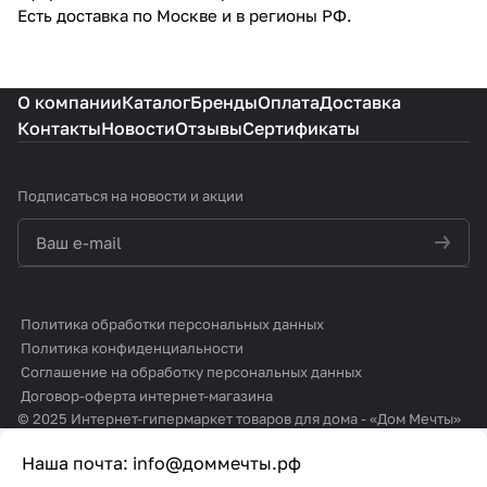
Есть доставка по Москве и в регионы РФ.
О компании
Каталог
Бренды
Оплата
Доставка
Контакты
Новости
Отзывы
Сертификаты
Подписаться
на новости и акции
политикой конфиденциальности
Политика обработки персональных данных
Политика конфиденциальности
Соглашение на обработку персональных данных
Договор-оферта интернет-магазина
© 2025 Интернет-гипермаркет товаров для дома - «Дом Мечты»
Наша почта:
info@доммечты.рф