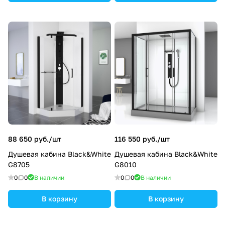
88 650 руб./
шт
116 550 руб./
шт
Душевая кабина Black&White
Душевая кабина Black&White
G8705
G8010
0
0
В наличии
0
0
В наличии
В корзину
В корзину