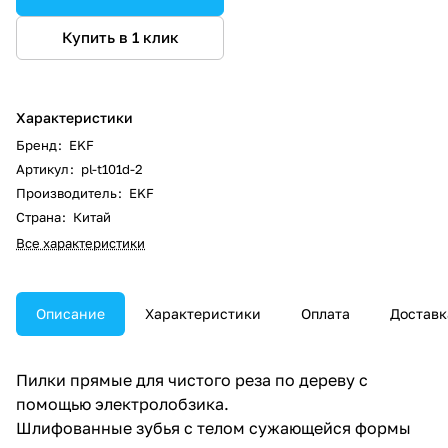
Купить в 1 клик
Характеристики
Бренд
:
EKF
Артикул
:
pl-t101d-2
Производитель
:
EKF
Страна
:
Китай
Все характеристики
Описание
Характеристики
Оплата
Доставк
Пилки прямые для чистого реза по дереву с
помощью электролобзика.
Шлифованные зубья с телом сужающейся формы