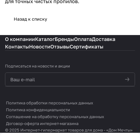
для точных чистых пропилов.
Назад к списку
О компании
Каталог
Бренды
Оплата
Доставка
Контакты
Новости
Отзывы
Сертификаты
Подписаться
на новости и акции
политикой конфиденциальности
Политика обработки персональных данных
Политика конфиденциальности
Соглашение на обработку персональных данных
Договор-оферта интернет-магазина
© 2025 Интернет-гипермаркет товаров для дома - «Дом Мечты»