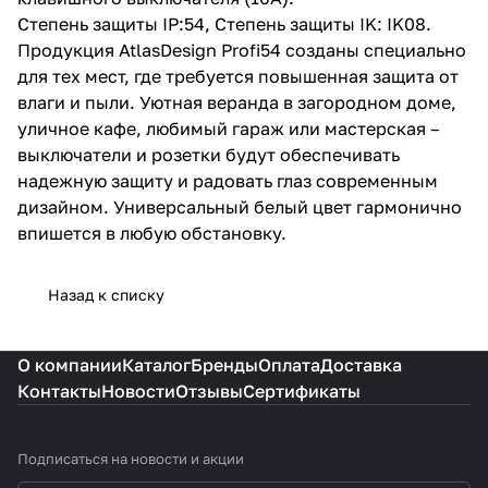
Степень защиты IP:54, Степень защиты IK: IK08.
Продукция AtlasDesign Profi54 созданы специально
для тех мест, где требуется повышенная защита от
влаги и пыли. Уютная веранда в загородном доме,
уличное кафе, любимый гараж или мастерская –
выключатели и розетки будут обеспечивать
надежную защиту и радовать глаз современным
дизайном. Универсальный белый цвет гармонично
впишется в любую обстановку.
Назад к списку
О компании
Каталог
Бренды
Оплата
Доставка
Контакты
Новости
Отзывы
Сертификаты
Подписаться
на новости и акции