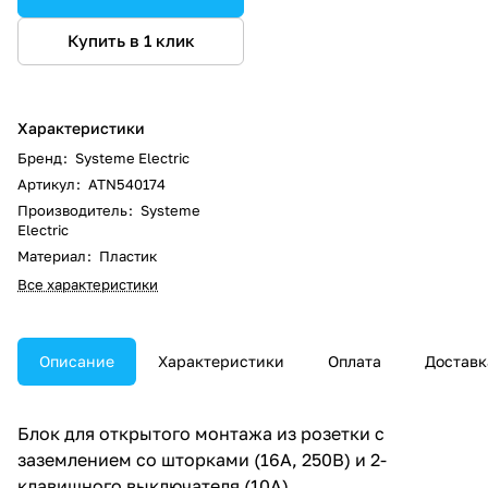
Купить в 1 клик
Характеристики
Бренд
:
Systeme Electric
Артикул
:
ATN540174
Производитель
:
Systeme
Electric
Материал
:
Пластик
Все характеристики
Описание
Характеристики
Оплата
Доставк
Блок для открытого монтажа из розетки с
заземлением со шторками (16А, 250В) и 2-
клавишного выключателя (10А).