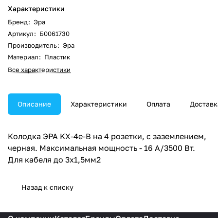
Характеристики
Бренд
:
Эра
Артикул
:
Б0061730
Производитель
:
Эра
Материал
:
Пластик
Все характеристики
Описание
Характеристики
Оплата
Доставк
Колодка ЭРА KX-4e-B на 4 розетки, с заземлением,
черная. Максимальная мощность - 16 А/3500 Вт.
Для кабеля до 3х1,5мм2
Назад к списку