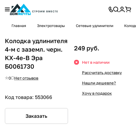
Главная
Электротовары
Сетевые удлинители
Колод
Колодка удлинителя
249 руб.
4-м с заземл. черн.
KX-4e-B Эра
Нет в наличии
Б0061730
Рассчитать доставку
0
Нет отзывов
Нашли дешевле?
Хочу в подарок
Код товара:
553066
Заказать