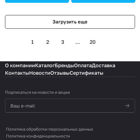
Загрузить еще
1
2
3
...
20
О компании
Каталог
Бренды
Оплата
Доставка
Контакты
Новости
Отзывы
Сертификаты
Подписаться
на новости и акции
политикой конфиденциальности
Политика обработки персональных данных
Политика конфиденциальности