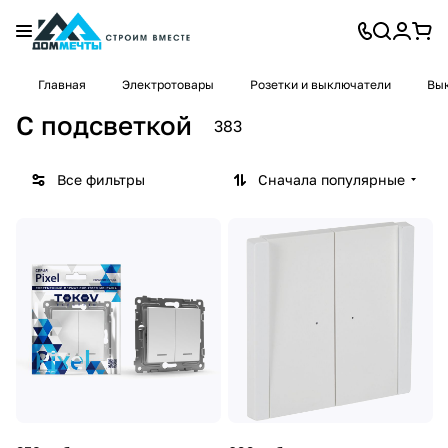
Главная
Электротовары
Розетки и выключатели
Вык
С подсветкой
383
Все фильтры
Сначала популярные