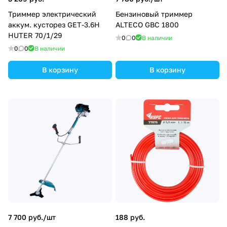
Триммер электрический
Бензиновый триммер
аккум. кусторез GET-3.6H
ALTECO GBC 1800
HUTER 70/1/29
0
0
В наличии
0
0
В наличии
В корзину
В корзину
7 700 руб./
шт
188 руб.