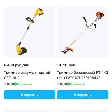
6 490 руб./
шт
10 791 руб.
Триммер аккумуляторный
Триммер бензиновый PT 443
GET-18-2Li
(1+1) PATRIOT 250108443
0
0
В наличии
0
0
В наличии
В корзину
В корзину