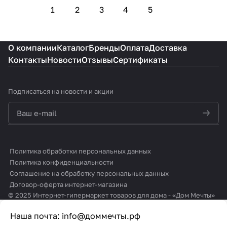
1
2
3
4
5
О компании
Каталог
Бренды
Оплата
Доставка
Контакты
Новости
Отзывы
Сертификаты
Подписаться
на новости и акции
политикой конфиденциальности
Политика обработки персональных данных
Политика конфиденциальности
Соглашение на обработку персональных данных
Договор-оферта интернет-магазина
© 2025 Интернет-гипермаркет товаров для дома - «Дом Мечты»
Наша почта:
info@доммечты.рф