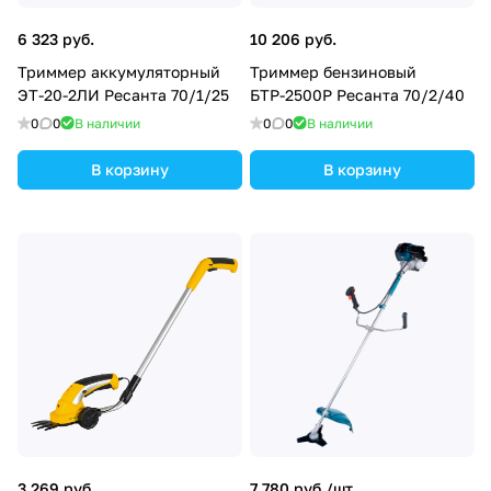
6 323 руб.
10 206 руб.
Триммер аккумуляторный
Триммер бензиновый
ЭТ-20-2ЛИ Ресанта 70/1/25
БТР-2500Р Ресанта 70/2/40
0
0
В наличии
0
0
В наличии
В корзину
В корзину
3 269 руб.
7 780 руб./
шт