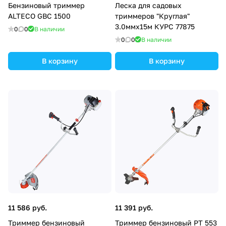
Бензиновый триммер
Леска для садовых
ALTECO GBC 1500
триммеров "Круглая"
3.0ммх15м КУРС 77875
0
0
В наличии
0
0
В наличии
В корзину
В корзину
11 586 руб.
11 391 руб.
Триммер бензиновый
Триммер бензиновый PT 553