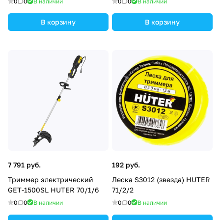
0
0
В наличии
0
0
В наличии
В корзину
В корзину
7 791 руб.
192 руб.
Триммер электрический
Леска S3012 (звезда) HUTER
GET-1500SL HUTER 70/1/6
71/2/2
0
0
В наличии
0
0
В наличии