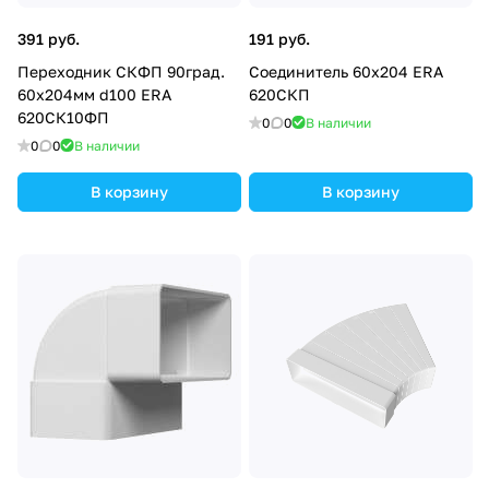
391 руб.
191 руб.
Переходник СКФП 90град.
Соединитель 60х204 ERA
60х204мм d100 ERA
620СКП
620СК10ФП
0
0
В наличии
0
0
В наличии
В корзину
В корзину