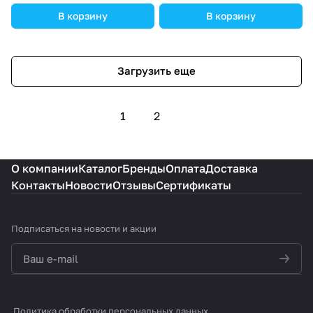
В корзину
В корзину
Загрузить еще
1
2
О компании
Каталог
Бренды
Оплата
Доставка
Контакты
Новости
Отзывы
Сертификаты
Подписаться
на новости и акции
политикой конфиденциальности
Политика обработки персональных данных