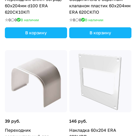
60х204мм d100 ERA
клапаном пластик 60х204мм
620СК10КП
ERA 620СКПО
0
0
В наличии
0
0
В наличии
В корзину
В корзину
39 руб.
146 руб.
Переходник
Накладка 60х204 ERA