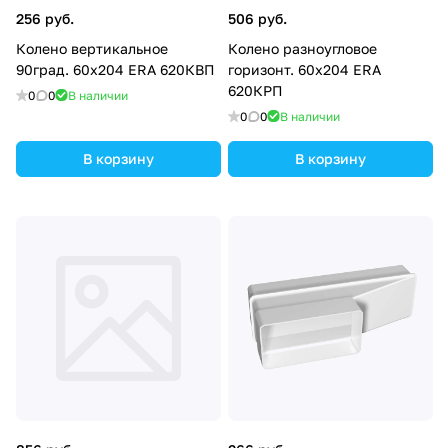
256 руб.
506 руб.
Колено вертикальное
Колено разноугловое
90град. 60х204 ERA 620КВП
горизонт. 60х204 ERA
620КРП
0
0
В наличии
0
0
В наличии
В корзину
В корзину