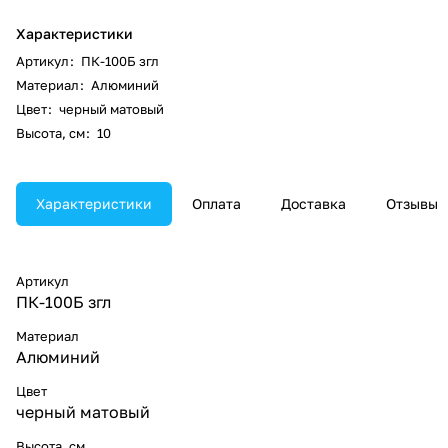
Характеристики
Артикул
:
ПК-100Б згл
Материал
:
Алюминий
Цвет
:
черный матовый
Высота, см
:
10
Характеристики
Оплата
Доставка
Отзывы
Артикул
ПК-100Б згл
Материал
Алюминий
Цвет
черный матовый
Высота, см