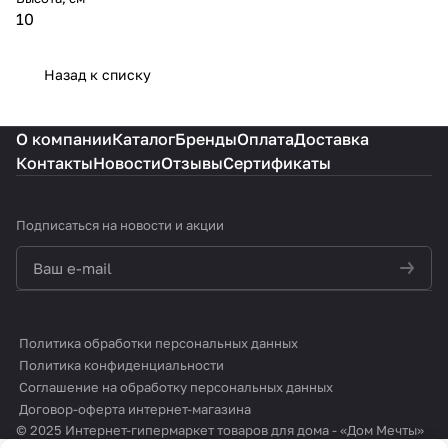
10
Назад к списку
О компании
Каталог
Бренды
Оплата
Доставка
Контакты
Новости
Отзывы
Сертификаты
Подписаться
на новости и акции
политикой конфиденциальности
Политика обработки персональных данных
Политика конфиденциальности
Соглашение на обработку персональных данных
Договор-оферта интернет-магазина
© 2025 Интернет-гипермаркет товаров для дома - «Дом Мечты»