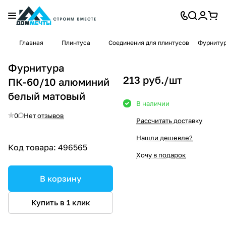
Главная
Плинтуса
Соединения для плинтусов
Фурнитур
Фурнитура
213 руб./
шт
ПК-60/10 алюминий
белый матовый
В наличии
0
Нет отзывов
Рассчитать доставку
Нашли дешевле?
Код товара:
496565
Хочу в подарок
В корзину
Купить в 1 клик