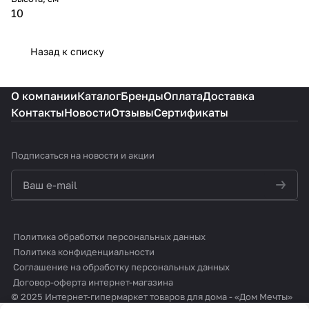
10
Назад к списку
О компании
Каталог
Бренды
Оплата
Доставка
Контакты
Новости
Отзывы
Сертификаты
Подписаться
на новости и акции
политикой конфиденциальности
Политика обработки персональных данных
Политика конфиденциальности
Соглашение на обработку персональных данных
Договор-оферта интернет-магазина
© 2025 Интернет-гипермаркет товаров для дома - «Дом Мечты»