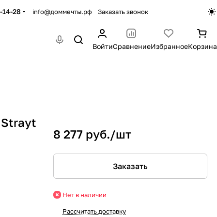
-14-28
info@доммечты.рф
Заказать звонок
Войти
Сравнение
Избранное
Корзина
Strayt
8 277 руб./
шт
Заказать
Нет в наличии
Рассчитать доставку