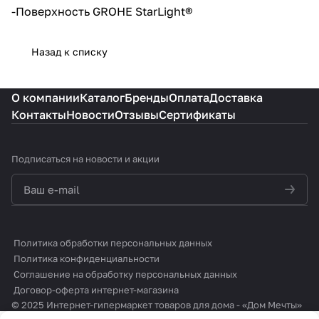
-Поверхность GROHE StarLight®
Назад к списку
О компании
Каталог
Бренды
Оплата
Доставка
Контакты
Новости
Отзывы
Сертификаты
Подписаться
на новости и акции
политикой конфиденциальности
Политика обработки персональных данных
Политика конфиденциальности
Соглашение на обработку персональных данных
Договор-оферта интернет-магазина
© 2025 Интернет-гипермаркет товаров для дома - «Дом Мечты»