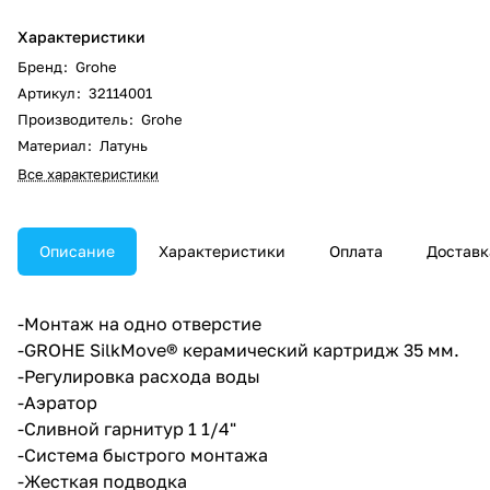
Характеристики
Бренд
:
Grohe
Артикул
:
32114001
Производитель
:
Grohe
Материал
:
Латунь
Все характеристики
Описание
Характеристики
Оплата
Доставк
-Монтаж на одно отверстие
-GROHE SilkMove® керамический картридж 35 мм.
-Регулировка расхода воды
-Аэратор
-Сливной гарнитур 1 1/4"
-Система быстрого монтажа
-Жесткая подводка