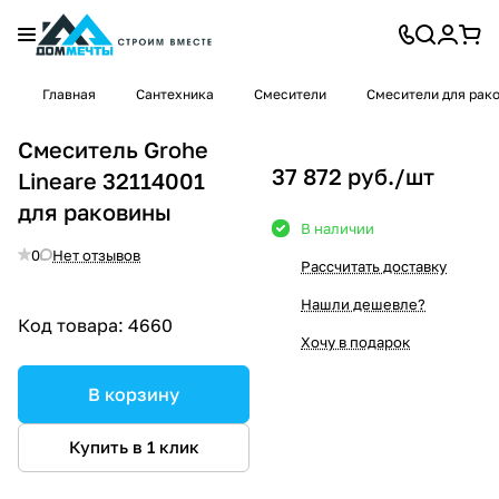
Главная
Сантехника
Смесители
Смесители для рак
Смеситель Grohe
37 872 руб./
шт
Lineare 32114001
для раковины
В наличии
0
Нет отзывов
Рассчитать доставку
Нашли дешевле?
Код товара:
4660
Хочу в подарок
В корзину
Купить в 1 клик