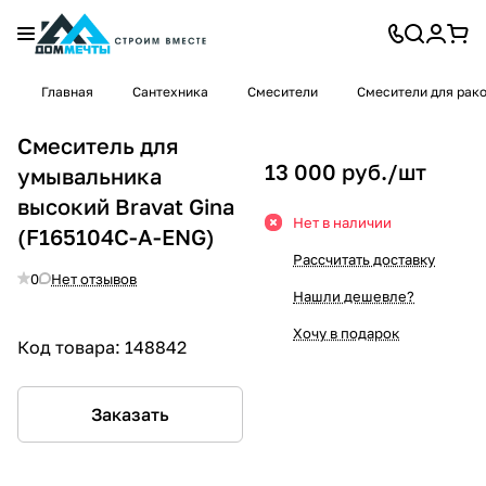
Главная
Сантехника
Смесители
Смесители для рак
Смеситель для
13 000 руб./
шт
умывальника
высокий Bravat Gina
Нет в наличии
(F165104C-A-ENG)
Рассчитать доставку
0
Нет отзывов
Нашли дешевле?
Хочу в подарок
Код товара:
148842
Заказать