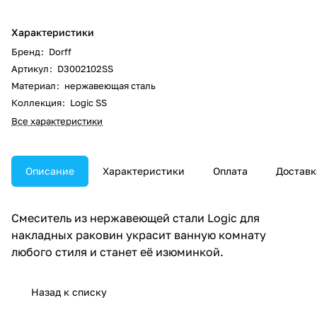
Характеристики
Бренд
:
Dorff
Артикул
:
D3002102SS
Материал
:
нержавеющая сталь
Коллекция
:
Logic SS
Все характеристики
Описание
Характеристики
Оплата
Доставк
Смеситель из нержавеющей стали Logic для
накладных раковин украсит ванную комнату
любого стиля и станет её изюминкой.
Назад к списку