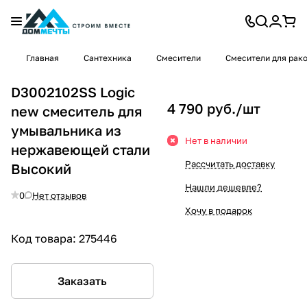
Главная
Сантехника
Смесители
Смесители для рак
D3002102SS Logic
4 790 руб./
шт
new смеситель для
умывальника из
Нет в наличии
нержавеющей стали
Рассчитать доставку
Высокий
Нашли дешевле?
0
Нет отзывов
Хочу в подарок
Код товара:
275446
Заказать