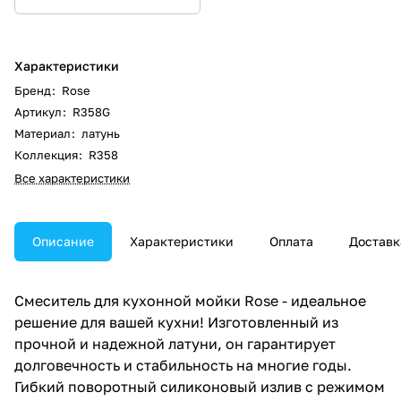
Характеристики
Бренд
:
Rose
Артикул
:
R358G
Материал
:
латунь
Коллекция
:
R358
Все характеристики
Описание
Характеристики
Оплата
Доставк
Смеситель для кухонной мойки Rose - идеальное
решение для вашей кухни! Изготовленный из
прочной и надежной латуни, он гарантирует
долговечность и стабильность на многие годы.
Гибкий поворотный силиконовый излив с режимом