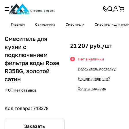
Главная
Сантехника
Смесители
Смесители для кух
Смеситель для
21 207 руб./
шт
кухни с
подключением
Нет в наличии
фильтра воды Rose
Рассчитать доставку
R358G, золотой
сатин
Нашли дешевле?
Хочу в подарок
0
Нет отзывов
Код товара:
743378
Заказать