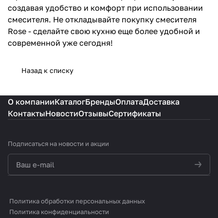
создавая удобство и комфорт при использовании
смесителя. Не откладывайте покупку смесителя
Rose - сделайте свою кухню еще более удобной и
современной уже сегодня!
Назад к списку
О компании
Каталог
Бренды
Оплата
Доставка
Контакты
Новости
Отзывы
Сертификаты
Подписаться
на новости и акции
политикой конфиденциальности
Политика обработки персональных данных
Политика конфиденциальности