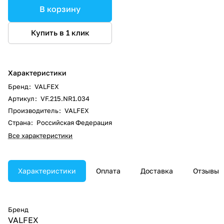
В корзину
Купить в 1 клик
Характеристики
Бренд
:
VALFEX
Артикул
:
VF.215.NR1.034
Производитель
:
VALFEX
Страна
:
Российская Федерация
Все характеристики
Характеристики
Оплата
Доставка
Отзывы
Бренд
VALFEX