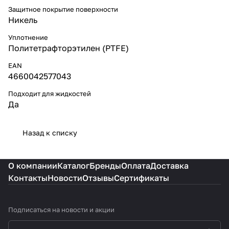
Защитное покрытие поверхности
Никель
Уплотнение
Политетрафторэтилен (PTFE)
EAN
4660042577043
Подходит для жидкостей
Да
Назад к списку
О компании
Каталог
Бренды
Оплата
Доставка
Контакты
Новости
Отзывы
Сертификаты
Подписаться
на новости и акции