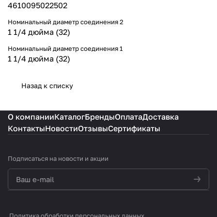
4610095022502
Номинальный диаметр соединения 2
1 1/4 дюйма (32)
Номинальный диаметр соединения 1
1 1/4 дюйма (32)
Назад к списку
О компании
Каталог
Бренды
Оплата
Доставка
Контакты
Новости
Отзывы
Сертификаты
Подписаться
на новости и акции
политикой конфиденциальности
Политика обработки персональных данных