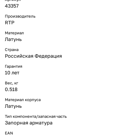
43357
Производитель
RTP
Материал
Латунь
Страна
Российская Федерация
Гарантия
10 лет
Вес, кг
0.518
Материал корпуса
Латунь
Тип компонента/запасная часть
Запорная арматура
EAN