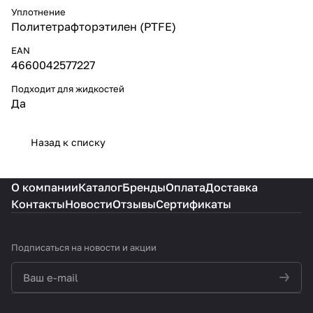
Уплотнение
Политетрафторэтилен (PTFE)
EAN
4660042577227
Подходит для жидкостей
Да
Назад к списку
О компании
Каталог
Бренды
Оплата
Доставка
Контакты
Новости
Отзывы
Сертификаты
Подписаться
на новости и акции
политикой конфиденциальности