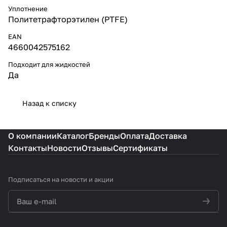
Уплотнение
Политетрафторэтилен (PTFE)
EAN
4660042575162
Подходит для жидкостей
Да
Назад к списку
О компании
Каталог
Бренды
Оплата
Доставка
Контакты
Новости
Отзывы
Сертификаты
Подписаться
на новости и акции
политикой конфиденциальности