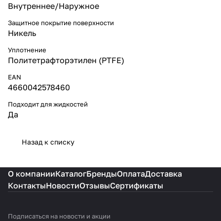
Внутреннее/Наружное
Защитное покрытие поверхности
Никель
Уплотнение
Политетрафторэтилен (PTFE)
EAN
4660042578460
Подходит для жидкостей
Да
Назад к списку
О компании
Каталог
Бренды
Оплата
Доставка
Контакты
Новости
Отзывы
Сертификаты
Подписаться
на новости и акции