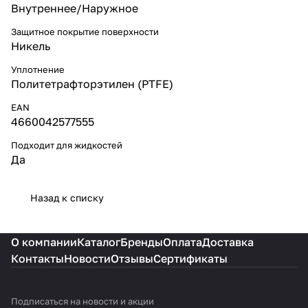
Внутреннее/Наружное
Защитное покрытие поверхности
Никель
Уплотнение
Политетрафторэтилен (PTFE)
EAN
4660042577555
Подходит для жидкостей
Да
Назад к списку
О компании
Каталог
Бренды
Оплата
Доставка
Контакты
Новости
Отзывы
Сертификаты
Подписаться
на новости и акции