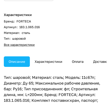
Характеристики
Бренд
:
FORTECA
Артикул
:
183.1.065.016
Материал
:
сталь
Тип
:
шаровой
Все характеристики
Описание
Характеристики
Оплата
Доставк
Тип: шаровой; Материал: сталь; Модель: 11с67п;
Диаметр: Ду 65; Максимальное рабочее давление,
бар: Ру16; Тип присоединения: фл; Строительная
длина, мм: L=200мм; Бренд: FORTECA; Артикул:
183.1.065.016; Комплект поставки:кран, паспорт;