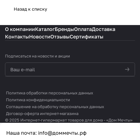
Назад к списку
О компании
Каталог
Бренды
Оплата
Доставка
Контакты
Новости
Отзывы
Сертификаты
Подписаться
на новости и акции
политикой конфиденциальности
Политика обработки персональных данных
Политика конфиденциальности
Соглашение на обработку персональных данных
Договор-оферта интернет-магазина
© 2025 Интернет-гипермаркет товаров для дома - «Дом Мечты»
Наша почта:
info@доммечты.рф