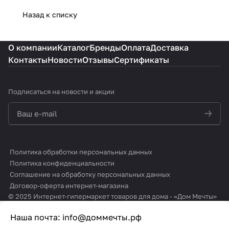
Назад к списку
О компании
Каталог
Бренды
Оплата
Доставка
Контакты
Новости
Отзывы
Сертификаты
Подписаться
на новости и акции
политикой конфиденциальности
Политика обработки персональных данных
Политика конфиденциальности
Соглашение на обработку персональных данных
Договор-оферта интернет-магазина
© 2025 Интернет-гипермаркет товаров для дома - «Дом Мечты»
Наша почта:
info@доммечты.рф