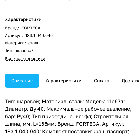
Характеристики
Бренд
:
FORTECA
Артикул
:
183.1.040.040
Материал
:
сталь
Тип
:
шаровой
Все характеристики
Описание
Характеристики
Оплата
Доставк
Тип: шаровой; Материал: сталь; Модель: 11с67п;
Диаметр: Ду 40; Максимальное рабочее давление,
бар: Ру40; Тип присоединения: фл; Строительная
длина, мм: L=165мм; Бренд: FORTECA; Артикул:
183.1.040.040; Комплект поставки:кран, паспорт;