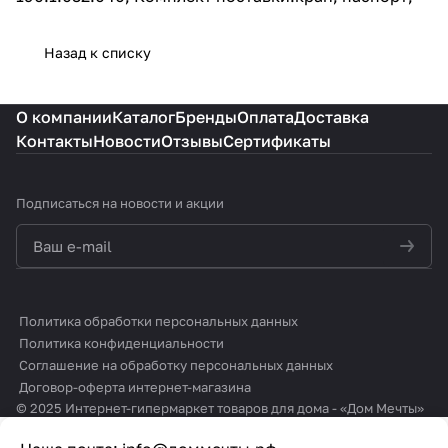
Назад к списку
О компании
Каталог
Бренды
Оплата
Доставка
Контакты
Новости
Отзывы
Сертификаты
Подписаться
на новости и акции
политикой конфиденциальности
Политика обработки персональных данных
Политика конфиденциальности
Соглашение на обработку персональных данных
Договор-оферта интернет-магазина
© 2025 Интернет-гипермаркет товаров для дома - «Дом Мечты»