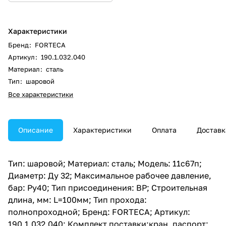
Характеристики
Бренд
:
FORTECA
Артикул
:
190.1.032.040
Материал
:
сталь
Тип
:
шаровой
Все характеристики
Описание
Характеристики
Оплата
Доставк
Тип: шаровой; Материал: сталь; Модель: 11с67п;
Диаметр: Ду 32; Максимальное рабочее давление,
бар: Ру40; Тип присоединения: ВР; Строительная
длина, мм: L=100мм; Тип прохода:
полнопроходной; Бренд: FORTECA; Артикул:
190.1.032.040; Комплект поставки:кран, паспорт;