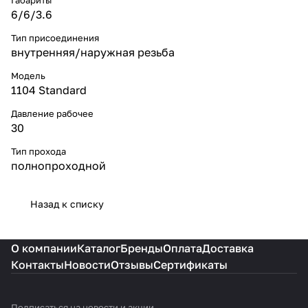
6/6/3.6
Тип присоединения
внутренняя/наружная резьба
Модель
1104 Standard
Давление рабочее
30
Тип прохода
полнопроходной
Назад к списку
О компании
Каталог
Бренды
Оплата
Доставка
Контакты
Новости
Отзывы
Сертификаты
Подписаться
на новости и акции