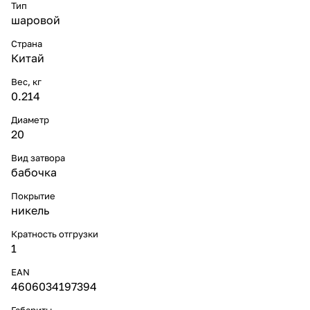
Тип
шаровой
Страна
Китай
Вес, кг
0.214
Диаметр
20
Вид затвора
бабочка
Покрытие
никель
Кратность отгрузки
1
EAN
4606034197394
Габариты