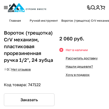
Главная
Ручной инструмент
Вороток (трещотка) CrV механизм
Вороток (трещотка)
2 060 руб.
CrV механизм,
пластиковая
Нет в наличии
прорезиненная
Рассчитать доставку
ручка 1/2'', 24 зубца
Нашли дешевле?
0
Нет отзывов
Хочу в подарок
Код товара:
747122
Заказать