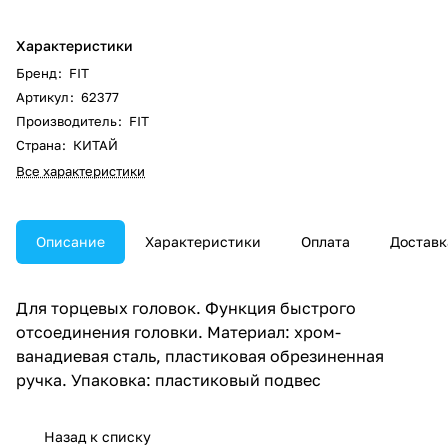
Характеристики
Бренд
:
FIT
Артикул
:
62377
Производитель
:
FIT
Страна
:
КИТАЙ
Все характеристики
Описание
Характеристики
Оплата
Доставк
Для торцевых головок. Функция быстрого
отсоединения головки. Материал: хром-
ванадиевая сталь, пластиковая обрезиненная
ручка. Упаковка: пластиковый подвес
Назад к списку