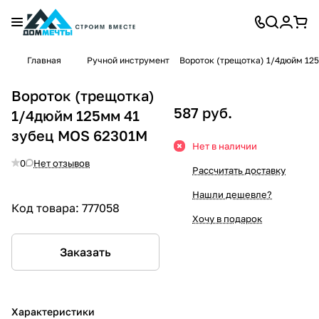
Главная
Ручной инструмент
Вороток (трещотка) 1/4дюйм 12
Вороток (трещотка)
587 руб.
1/4дюйм 125мм 41
зубец MOS 62301М
Нет в наличии
0
Нет отзывов
Рассчитать доставку
Нашли дешевле?
Код товара:
777058
Хочу в подарок
Заказать
Характеристики