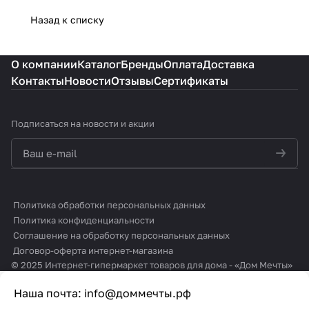
Назад к списку
О компании
Каталог
Бренды
Оплата
Доставка
Контакты
Новости
Отзывы
Сертификаты
Подписаться
на новости и акции
политикой конфиденциальности
Политика обработки персональных данных
Политика конфиденциальности
Соглашение на обработку персональных данных
Договор-оферта интернет-магазина
© 2025 Интернет-гипермаркет товаров для дома - «Дом Мечты»
Наша почта:
info@доммечты.рф