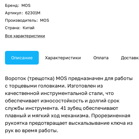
Бренд
:
MOS
Артикул
:
62301М
Производитель
:
MOS
Страна
:
Китай
Все характеристики
Описание
Характеристики
Оплата
Доставк
Вороток (трещотка) MOS предназначен для работы
с торцевыми головками. Изготовлен из
качественной инструментальной стали, что
обеспечивает износостойкость и долгий срок
службы инструмента. 41 зубец обеспечивают
плавный и мягкий ход механизма. Прорезиненная
рукоятка предотвращает выскальзывание ключа из
рук во время работы.