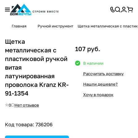
Главная
Ручной инструмент
Щетка металлическая с пластик
Щетка
107 руб.
металлическая с
пластиковой ручкой
В наличии
витая
Рассчитать доставку
латунированная
проволока Kranz KR-
Нашли дешевле?
91-1354
Хочу в подарок
0
Нет отзывов
Код товара:
736206