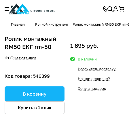
Главная
Ручной инструмент
Ролик монтажный RM50 EKF rm-
Ролик монтажный
1 695 руб.
RM50 EKF rm-50
0
Нет отзывов
В наличии
Рассчитать доставку
Код товара:
546399
Нашли дешевле?
Хочу в подарок
В корзину
Купить в 1 клик