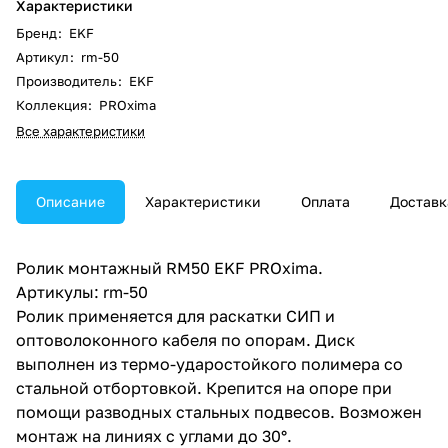
Характеристики
Бренд
:
EKF
Артикул
:
rm-50
Производитель
:
EKF
Коллекция
:
PROxima
Все характеристики
Описание
Характеристики
Оплата
Доставк
Ролик монтажный RM50 EKF PROxima.
Артикулы: rm-50
Ролик применяется для раскатки СИП и
оптоволоконного кабеля по опорам. Диск
выполнен из термо-ударостойкого полимера со
стальной отбортовкой. Крепится на опоре при
помощи разводных стальных подвесов. Возможен
монтаж на линиях с углами до 30°.