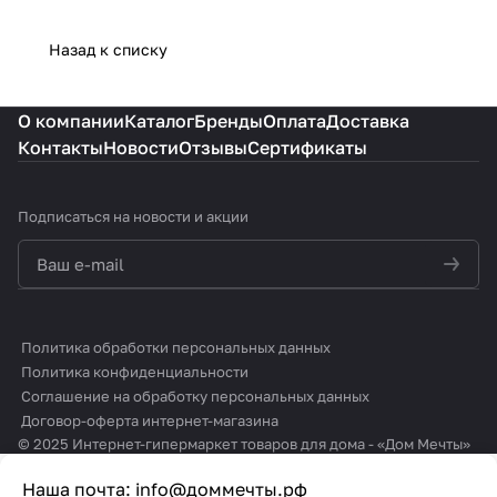
Назад к списку
О компании
Каталог
Бренды
Оплата
Доставка
Контакты
Новости
Отзывы
Сертификаты
Подписаться
на новости и акции
политикой конфиденциальности
Политика обработки персональных данных
Политика конфиденциальности
Соглашение на обработку персональных данных
Договор-оферта интернет-магазина
© 2025 Интернет-гипермаркет товаров для дома - «Дом Мечты»
Наша почта:
info@доммечты.рф