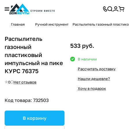
Главная
Ручной инструмент
Распылитель газонный пластико
Распылитель
533 руб.
газонный
пластиковый
В наличии
импульсный на пике
Рассчитать доставку
КУРС 76375
Нашли дешевле?
0
Нет отзывов
Хочу в подарок
Код товара:
732503
В корзину