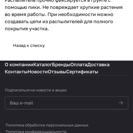
помощью пики. Не повреждает хрупкие растения
во время работы. При необходимости можно
создавать цепи из распылителей для полного
покрытия участка.
Назад к списку
О компании
Каталог
Бренды
Оплата
Доставка
Контакты
Новости
Отзывы
Сертификаты
Подписаться
на новости и акции
политикой конфиденциальности
Политика обработки персональных данных
Политика конфиденциальности