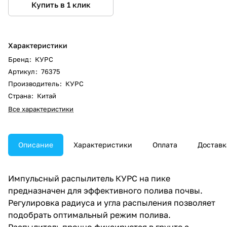
Купить в 1 клик
Характеристики
Бренд
:
КУРС
Артикул
:
76375
Производитель
:
КУРС
Страна
:
Китай
Все характеристики
Описание
Характеристики
Оплата
Доставк
Импульсный распылитель КУРС на пике
предназначен для эффективного полива почвы.
Регулировка радиуса и угла распыления позволяет
подобрать оптимальный режим полива.
Распылитель прочно фиксируется в грунте с