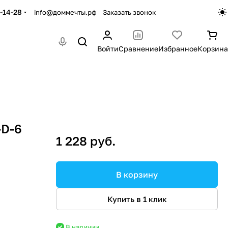
-14-28
info@доммечты.рф
Заказать звонок
Войти
Сравнение
Избранное
Корзина
-D-6
1 228 руб.
В корзину
Купить в 1 клик
В наличии