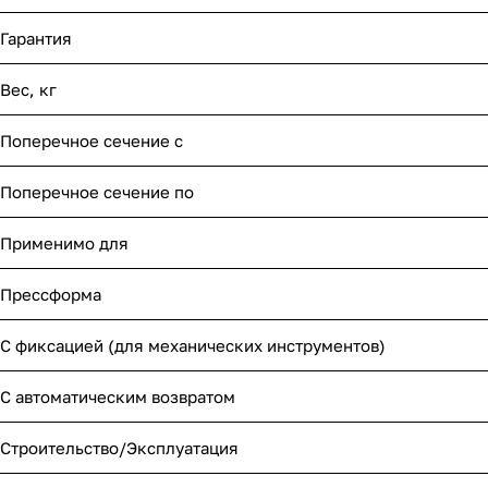
Гарантия
Вес, кг
Поперечное сечение с
Поперечное сечение по
Применимо для
Прессформа
С фиксацией (для механических инструментов)
С автоматическим возвратом
Строительство/Эксплуатация