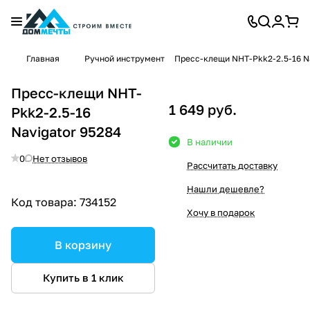
Главная
Ручной инструмент
Пресс-клещи NHT-Pkk2-2.5-16 N
Пресс-клещи NHT-
1 649 руб.
Pkk2-2.5-16
Navigator 95284
В наличии
0
Нет отзывов
Рассчитать доставку
Нашли дешевле?
Код товара:
734152
Хочу в подарок
В корзину
Купить в 1 клик