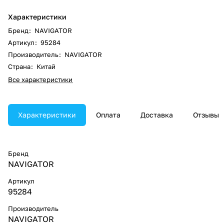
Характеристики
Бренд
:
NAVIGATOR
Артикул
:
95284
Производитель
:
NAVIGATOR
Страна
:
Китай
Все характеристики
Характеристики
Оплата
Доставка
Отзывы
Бренд
NAVIGATOR
Артикул
95284
Производитель
NAVIGATOR