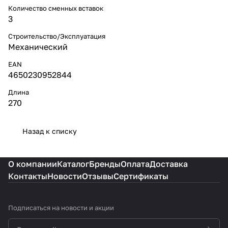
Количество сменных вставок
3
Строительство/Эксплуатация
Механический
EAN
4650230952844
Длина
270
Назад к списку
О компании
Каталог
Бренды
Оплата
Доставка
Контакты
Новости
Отзывы
Сертификаты
Подписаться
на новости и акции