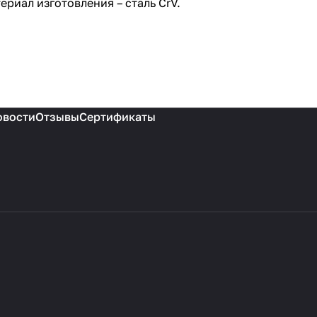
ериал изготовления – сталь СrV.
овости
Отзывы
Сертификаты