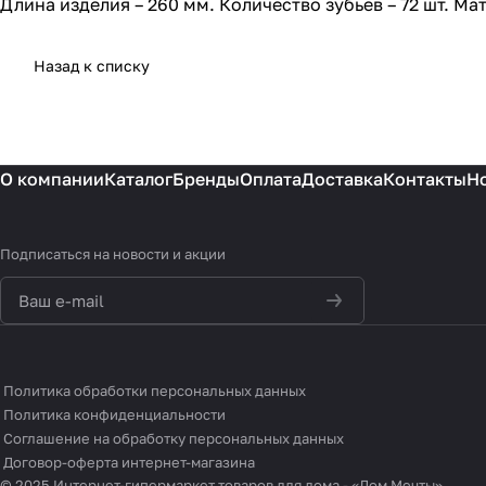
Длина изделия – 260 мм. Количество зубьев – 72 шт. Мат
Назад к списку
О компании
Каталог
Бренды
Оплата
Доставка
Контакты
Н
Подписаться
на новости и акции
политикой
конфиденциальности
Политика обработки персональных данных
Политика конфиденциальности
Соглашение на обработку персональных данных
Договор-оферта интернет-магазина
© 2025 Интернет-гипермаркет товаров для дома - «Дом Мечты»