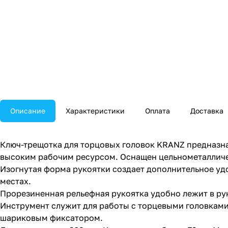
Описание
Характеристики
Оплата
Доставка
Ключ-трещотка для торцовых головок KRANZ предназна
высоким рабочим ресурсом. Оснащен цельнометаллич
Изогнутая форма рукоятки создает дополнительное уд
местах.
Прорезиненная рельефная рукоятка удобно лежит в рук
Инструмент служит для работы с торцевыми головкам
шариковым фиксатором.