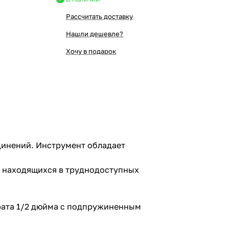
Рассчитать доставку
Нашли дешевле?
Хочу в подарок
динений. Инструмент обладает
, находящихся в труднодоступных
рата 1/2 дюйма с подпружиненным