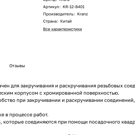
Артикул
:
KR-12-8401
Производитель
:
Kranz
Страна
:
Китай
Все характеристики
Отзывы
чен для закручивания и раскручивания резьбовых сое
еским корпусом с хромированной поверхностью.
обство при закручивании и раскручивании соединений
е в процессе работ.
и, которые соединяются при помощи посадочного квад