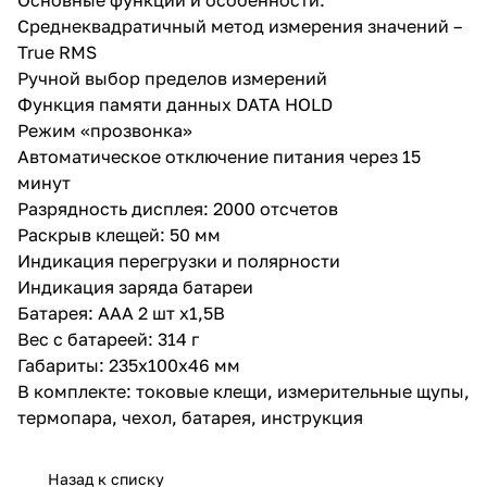
Среднеквадратичный метод измерения значений –
True RMS
Ручной выбор пределов измерений
Функция памяти данных DATA HOLD
Режим «прозвонка»
Автоматическое отключение питания через 15
минут
Разрядность дисплея: 2000 отсчетов
Раскрыв клещей: 50 мм
Индикация перегрузки и полярности
Индикация заряда батареи
Батарея: ААА 2 шт х1,5В
Вес с батареей: 314 г
Габариты: 235х100х46 мм
В комплекте: токовые клещи, измерительные щупы,
термопара, чехол, батарея, инструкция
Назад к списку