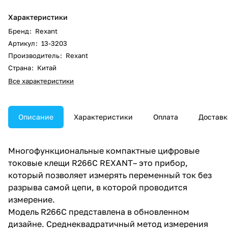
Характеристики
Бренд
:
Rexant
Артикул
:
13-3203
Производитель
:
Rexant
Страна
:
Китай
Все характеристики
Описание
Характеристики
Оплата
Доставк
Многофункциональные компактные цифровые
токовые клещи R266C REXANT– это прибор,
который позволяет измерять переменный ток без
разрыва самой цепи, в которой проводится
измерение.
Модель R266C представлена в обновленном
дизайне. Среднеквадратичный метод измерения