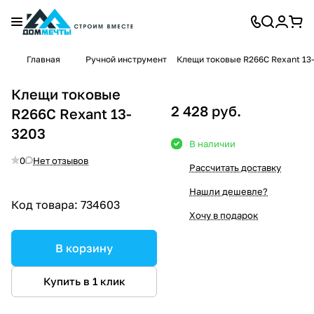
Главная
Ручной инструмент
Клещи токовые R266C Rexant 13
Клещи токовые
2 428 руб.
R266C Rexant 13-
3203
В наличии
0
Нет отзывов
Рассчитать доставку
Нашли дешевле?
Код товара:
734603
Хочу в подарок
В корзину
Купить в 1 клик