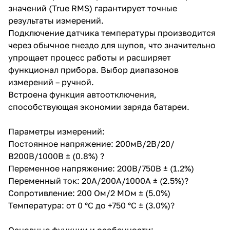
значений (True RMS) гарантирует точные
результаты измерений.
Подключение датчика температуры производится
через обычное гнездо для щупов, что значительно
упрощает процесс работы и расширяет
функционал прибора. Выбор диапазонов
измерений – ручной.
Встроена функция автоотключения,
способствующая экономии заряда батареи.
Параметры измерений:
Постоянное напряжение: 200мВ/2В/20/
В200В/1000В ± (0.8%) ?
Переменное напряжение: 200В/750В ± (1.2%)
Переменный ток: 20A/200A/1000A ± (2.5%)?
Сопротивление: 200 Ом/2 МОм ± (5.0%)
Температура: от 0 °С до +750 °С ± (3.0%)?
Основные функции и особенности: