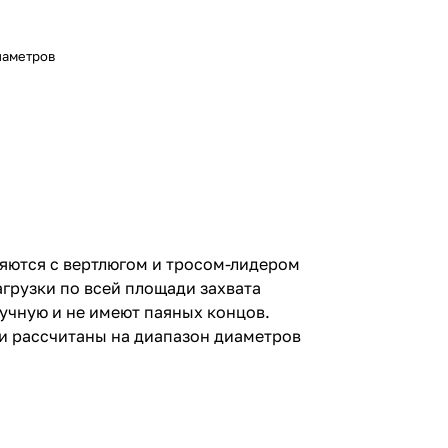
я
иаметров
няются с вертлюгом и тросом-лидером
грузки по всей площади захвата
ручную и не имеют паяных концов.
 и рассчитаны на диапазон диаметров