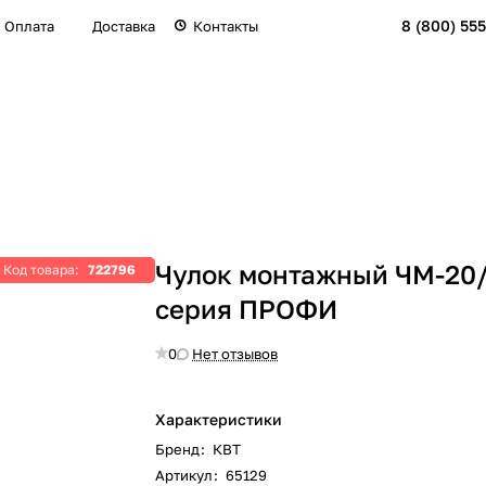
8 (800) 555
Оплата
Доставка
Контакты
Чулок монтажный ЧМ-20
Код товара:
722796
серия ПРОФИ
0
Нет отзывов
Характеристики
Бренд
:
КВТ
Артикул
:
65129