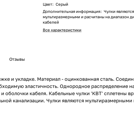
Цвет
:
Серый
Дополнительная информация
:
Чулки являютс
мультиразмерными и расчитаны на диапазон д
кабелей
Все характеристики
Отзывы
яжке и укладке. Материал - оцинкованная сталь. Соеди
обходимую эластичность. Однородное распределение на
и оболочки кабеля. Кабельные чулки 'КВТ' сплетены в
ельной канализации. Чулки являются мультиразмерными