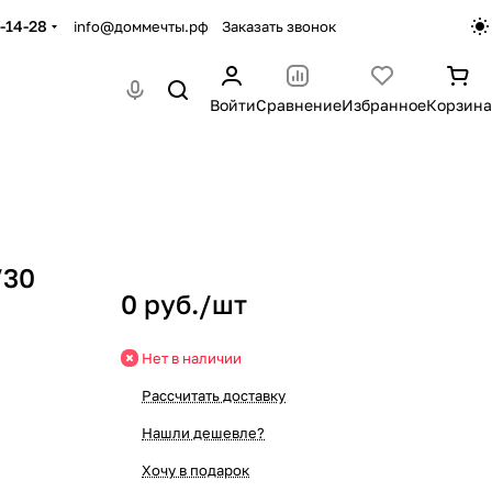
-14-28
info@доммечты.рф
Заказать звонок
Войти
Сравнение
Избранное
Корзина
/30
0 руб./
шт
Нет в наличии
Рассчитать доставку
Нашли дешевле?
Хочу в подарок