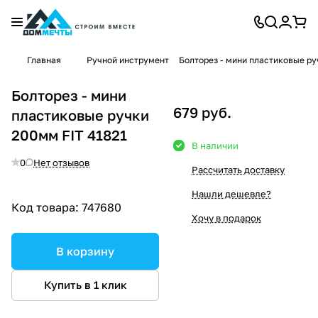
Главная
Ручной инструмент
Болторез - мини пластиковые ру
Болторез - мини
679 руб.
пластиковые ручки
200мм FIT 41821
В наличии
0
Нет отзывов
Рассчитать доставку
Нашли дешевле?
Код товара:
747680
Хочу в подарок
В корзину
Купить в 1 клик