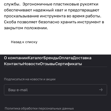
службы. Эргономичные пластиковые рукоятки
обеспечивают надежный хват и предотвращают
проскальзывание инструмента во время работы.
Скоба позволяет безопасно хранить инструмент в
закрытом положении.
Назад к списку
О компании
Каталог
Бренды
Оплата
Доставка
Контакты
Новости
Отзывы
Сертификаты
Подписаться
на новости и акции
политикой конфиденциальности
Политика обработки персональных данных