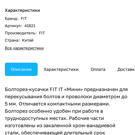
Характеристики
Бренд
:
FIT
Артикул
:
41821
Производитель
:
FIT
Страна
:
Китай
Все характеристики
Описание
Характеристики
Оплата
Доставк
Болторез-кусачки FIT IT «Мини» предназначен для
перекусывания болтов и проволоки диаметром до
5 мм. Отличается компактными размерами.
Болторез особенно удобен при работе в
труднодоступных местах. Рабочие части
изготовлены из закаленной хром-ванадиевой
стали, обеспечивающей длительный срок