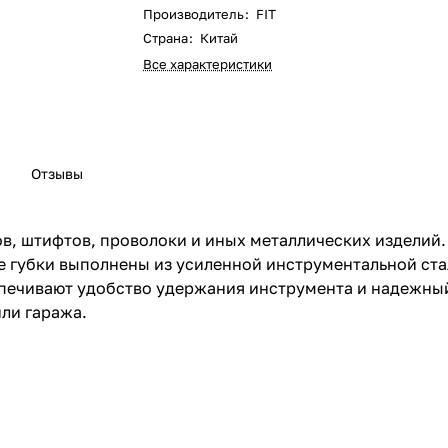
Производитель
:
FIT
Страна
:
Китай
Все характеристики
Отзывы
тов, штифтов, проволоки и иных металлических издели
е губки выполнены из усиленной инструментальной ста
печивают удобство удержания инструмента и надежный 
ли гаража.