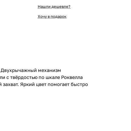
Нашли дешевле?
Хочу в подарок
й. Двухрычажный механизм
ли с твёрдостью по шкале Роквелла
захват. Яркий цвет помогает быстро