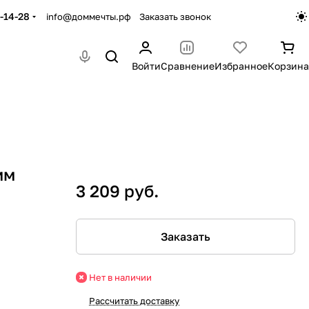
-14-28
info@доммечты.рф
Заказать звонок
Войти
Сравнение
Избранное
Корзина
мм
3 209 руб.
Заказать
Нет в наличии
Рассчитать доставку