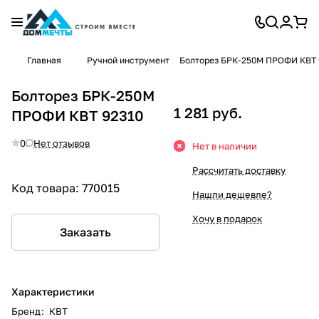
Главная
Ручной инструмент
Болторез БРК-250М ПРОФИ КВТ 
Болторез БРК-250М
1 281 руб.
ПРОФИ КВТ 92310
0
Нет отзывов
Нет в наличии
Рассчитать доставку
Код товара:
770015
Нашли дешевле?
Хочу в подарок
Заказать
Характеристики
Бренд
:
КВТ