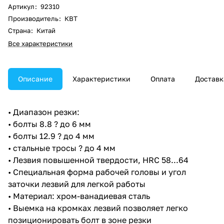
Артикул
:
92310
Производитель
:
КВТ
Страна
:
Китай
Все характеристики
Описание
Характеристики
Оплата
Доставк
• Диапазон резки:
• болты 8.8 ? до 6 мм
• болты 12.9 ? до 4 мм
• стальные тросы ? до 4 мм
• Лезвия повышенной твердости, HRC 58...64
• Специальная форма рабочей головы и угол
заточки лезвий для легкой работы
• Материал: хром-ванадиевая сталь
• Выемка на кромках лезвий позволяет легко
позиционировать болт в зоне резки