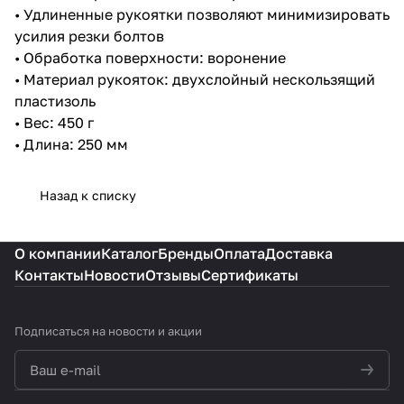
• Удлиненные рукоятки позволяют минимизировать
усилия резки болтов
• Обработка поверхности: воронение
• Материал рукояток: двухслойный нескользящий
пластизоль
• Вес: 450 г
• Длина: 250 мм
Назад к списку
О компании
Каталог
Бренды
Оплата
Доставка
Контакты
Новости
Отзывы
Сертификаты
Подписаться
на новости и акции
политикой конфиденциальности