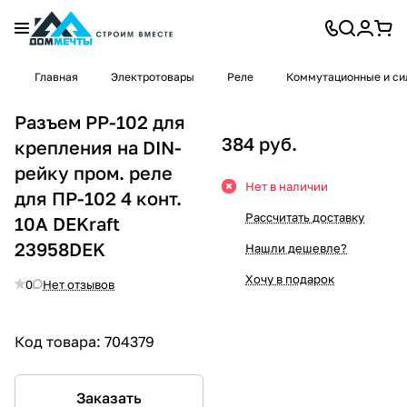
Главная
Электротовары
Реле
Коммутационные и си
Разъем РР-102 для
384 руб.
крепления на DIN-
рейку пром. реле
Нет в наличии
для ПР-102 4 конт.
Рассчитать доставку
10А DEKraft
23958DEK
Нашли дешевле?
Хочу в подарок
0
Нет отзывов
Код товара:
704379
Заказать