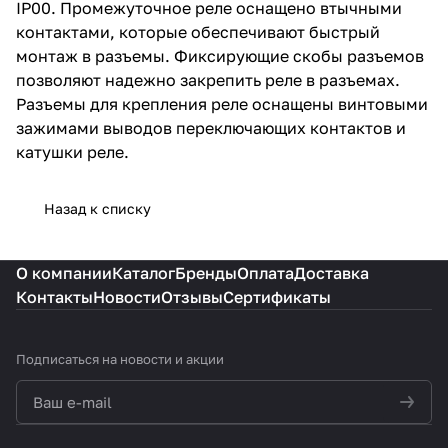
IP00. Промежуточное реле оснащено втычными
контактами, которые обеспечивают быстрый
монтаж в разъемы. Фиксирующие скобы разъемов
позволяют надежно закрепить реле в разъемах.
Разъемы для крепления реле оснащены винтовыми
зажимами выводов переключающих контактов и
катушки реле.
Назад к списку
О компании
Каталог
Бренды
Оплата
Доставка
Контакты
Новости
Отзывы
Сертификаты
Подписаться
на новости и акции
политикой конфиденциальности