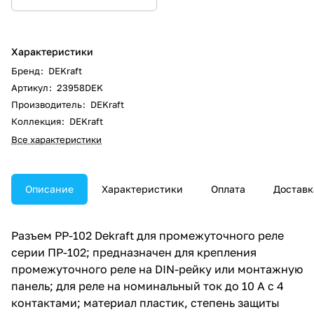
Характеристики
Бренд
:
DEKraft
Артикул
:
23958DEK
Производитель
:
DEKraft
Коллекция
:
DEKraft
Все характеристики
Описание
Характеристики
Оплата
Доставк
Разъем РР-102 Dekraft для промежуточного реле
серии ПР-102; предназначен для крепления
промежуточного реле на DIN-рейку или монтажную
панель; для реле на номинальный ток до 10 А с 4
контактами; материал пластик, степень защиты