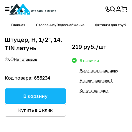
Главная
Отопление/Водоснабжение
Фитинги для труб
Штуцер, Н, 1/2", 14,
219 руб./
шт
TIN латунь
0
Нет отзывов
В наличии
Рассчитать доставку
Код товара:
655234
Нашли дешевле?
Хочу в подарок
В корзину
Купить в 1 клик