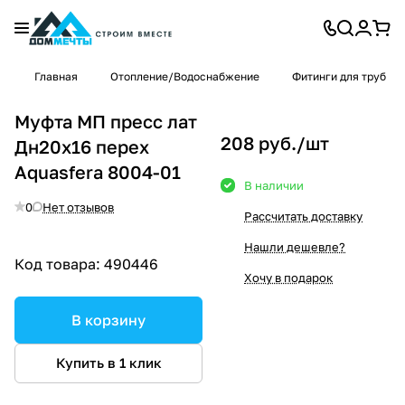
Главная
Отопление/Водоснабжение
Фитинги для труб
Муфта МП пресс лат
208 руб./
шт
Дн20х16 перех
Aquasfera 8004-01
В наличии
0
Нет отзывов
Рассчитать доставку
Нашли дешевле?
Код товара:
490446
Хочу в подарок
В корзину
Купить в 1 клик