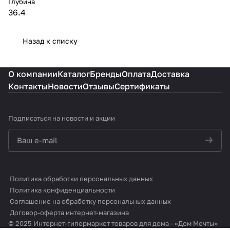
Глубина
36.4
Назад к списку
О компании
Каталог
Бренды
Оплата
Доставка
Контакты
Новости
Отзывы
Сертификаты
Подписаться
на новости и акции
политикой конфиденциальности
Политика обработки персональных данных
Политика конфиденциальности
Соглашение на обработку персональных данных
Договор-оферта интернет-магазина
© 2025 Интернет-гипермаркет товаров для дома - «Дом Мечты»