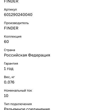
FINDER
Артикул
601290240040
Производитель
FINDER
Коллекция
60
Страна
Российская Федерация
Гарантия
1 год
Вес, кг
0.076
Номинальный ток
10
Тип подключения
Разъемное соединение