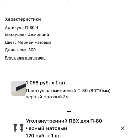
Характеристики
Артикул
:
П-80 Ч
Материал
:
Алюминий
Цвет
:
Черный матовый
Длина, см
:
300
Все характеристики
1 056 руб. x 1 шт
Плинтус алюминиевый П-80 (80*10мм)
черный матовый 3м
Угол внутренний ПВХ для П-80
черный матовый
120 руб. x 1 шт