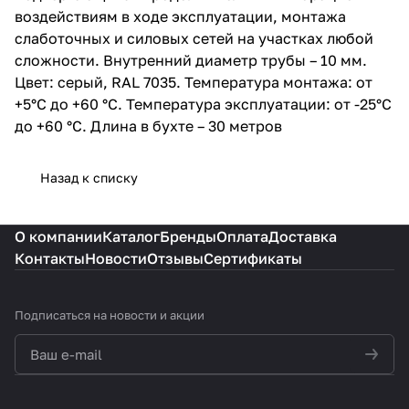
воздействиям в ходе эксплуатации, монтажа
слаботочных и силовых сетей на участках любой
сложности. Внутренний диаметр трубы – 10 мм.
Цвет: серый, RAL 7035. Температура монтажа: от
+5°С до +60 °С. Температура эксплуатации: от -25°С
до +60 °С. Длина в бухте – 30 метров
Назад к списку
О компании
Каталог
Бренды
Оплата
Доставка
Контакты
Новости
Отзывы
Сертификаты
Подписаться
на новости и акции
политикой конфиденциальности