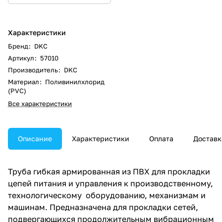
Характеристики
Бренд
:
DKC
Артикул
:
57010
Производитель
:
DKC
Материал
:
Поливинилхлорид
(PVC)
Все характеристики
Описание
Характеристики
Оплата
Доставк
Труба гибкая армированная из ПВХ для прокладки
цепей питания и управления к производственному,
технологическому оборудованию, механизмам и
машинам. Предназначена для прокладки сетей,
подвергающихся продолжительным вибрационным