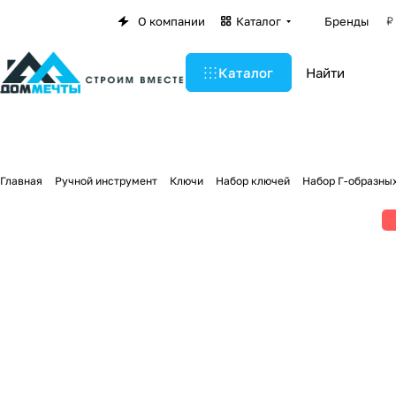
О компании
Каталог
Бренды
Каталог
Главная
Ручной инструмент
Ключи
Набор ключей
Набор Г-образных