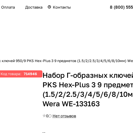
8 (800) 555
Оплата
Доставка
Контакты
 ключей 950/9 PKS Hex-Plus 3 9 предметов (1.5/2/2.5/3/4/5/6/8/10мм) W
Набор Г-образных ключе
Код товара:
714946
PKS Hex-Plus 3 9 предме
(1.5/2/2.5/3/4/5/6/8/10м
Wera WE-133163
0
Нет отзывов