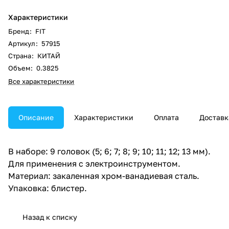
Характеристики
Бренд
:
FIT
Артикул
:
57915
Страна
:
КИТАЙ
Объем
:
0.3825
Все характеристики
Описание
Характеристики
Оплата
Доставк
В наборе: 9 головок (5; 6; 7; 8; 9; 10; 11; 12; 13 мм).
Для применения с электроинструментом.
Материал: закаленная хром-ванадиевая сталь.
Упаковка: блистер.
Назад к списку