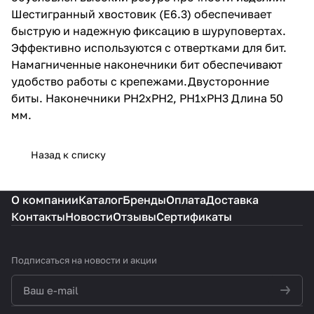
Шестигранный хвостовик (Е6.3) обеспечивает
быструю и надежную фиксацию в шуруповертах.
Эффективно используются с отвертками для бит.
Намагниченные наконечники бит обеспечивают
удобство работы с крепежами.Двусторонние
биты. Наконечники PH2xPH2, PH1xPH3 Длина 50
мм.
Назад к списку
О компании
Каталог
Бренды
Оплата
Доставка
Контакты
Новости
Отзывы
Сертификаты
Подписаться
на новости и акции
политикой конфиденциальности