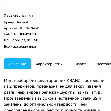
Характеристики
Бренд
:
Rexant
Артикул
:
KR-92-0452
EAN
:
4601004201187
Длина общая, мм
:
50
Все характеристики
Описание
Характеристики
Оплата
Доставк
Мини-набор бит двусторонних KRANZ, состоящий
из 2 предметов, предназначен для закручивания
различных видов крепежа - шурупы, винты и т. д.
Произведены из высококачественной стали S2 и
закалены до оптимальной твердости, чем
обусловлен высокий ресурс прочности изделий.