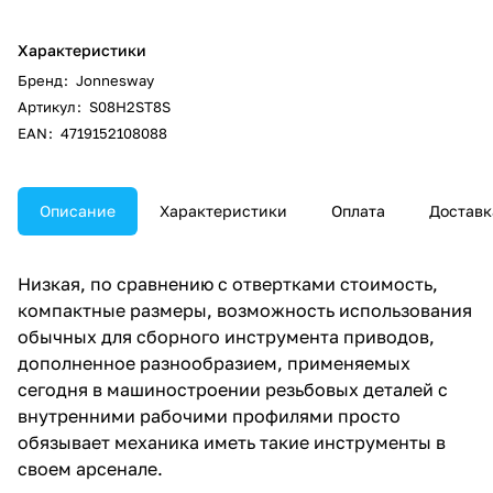
Характеристики
Бренд
:
Jonnesway
Артикул
:
S08H2ST8S
EAN
:
4719152108088
Описание
Характеристики
Оплата
Доставк
Низкая, по сравнению с отвертками стоимость,
компактные размеры, возможность использования
обычных для сборного инструмента приводов,
дополненное разнообразием, применяемых
сегодня в машиностроении резьбовых деталей с
внутренними рабочими профилями просто
обязывает механика иметь такие инструменты в
своем арсенале.