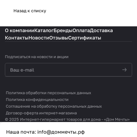
Назад к списку
О компании
Каталог
Бренды
Оплата
Доставка
Контакты
Новости
Отзывы
Сертификаты
Подписаться
на новости и акции
политикой конфиденциальности
Политика обработки персональных данных
Политика конфиденциальности
Соглашение на обработку персональных данных
Договор-оферта интернет-магазина
© 2025 Интернет-гипермаркет товаров для дома - «Дом Мечты»
Наша почта:
info@доммечты.рф