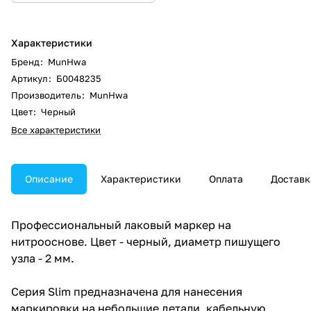
Характеристики
Бренд
:
MunHwa
Артикул
:
Б0048235
Производитель
:
MunHwa
Цвет
:
Черный
Все характеристики
Описание
Характеристики
Оплата
Доставк
Профессиональный лаковый маркер на
нитрооснове. Цвет - черный, диаметр пишущего
узла - 2 мм.
Серия Slim предназначена для нанесения
маркировки на небольшие детали, кабельную