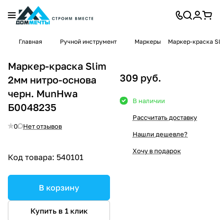
Главная
Ручной инструмент
Маркеры
Маркер-краска S
Маркер-краска Slim
309 руб.
2мм нитро-основа
черн. MunHwa
В наличии
Б0048235
Рассчитать доставку
0
Нет отзывов
Нашли дешевле?
Хочу в подарок
Код товара:
540101
В корзину
Купить в 1 клик