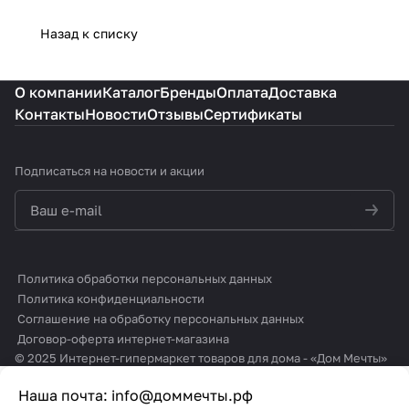
Назад к списку
О компании
Каталог
Бренды
Оплата
Доставка
Контакты
Новости
Отзывы
Сертификаты
Подписаться
на новости и акции
политикой конфиденциальности
Политика обработки персональных данных
Политика конфиденциальности
Соглашение на обработку персональных данных
Договор-оферта интернет-магазина
© 2025 Интернет-гипермаркет товаров для дома - «Дом Мечты»
Наша почта:
info@доммечты.рф