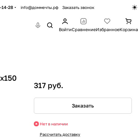
-14-28
info@доммечты.рф
Заказать звонок
Войти
Сравнение
Избранное
Корзина
0х150
317 руб.
Заказать
Нет в наличии
Рассчитать доставку