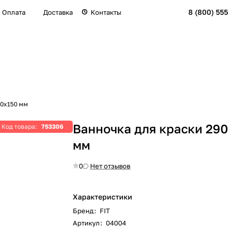
8 (800) 555
Оплата
Доставка
Контакты
90х150 мм
Ванночка для краски 29
Код товара:
753306
мм
0
Нет отзывов
Характеристики
Бренд
:
FIT
Артикул
:
04004